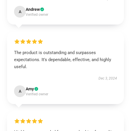
Andrew
A
Verified owner
The product is outstanding and surpasses
expectations. It's dependable, effective, and highly
useful.
Dec 3, 2024
Amy
A
Verified owner