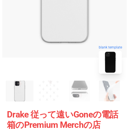
blank template
Drake 従って遠いGoneの電話
箱のPremium Merchの店