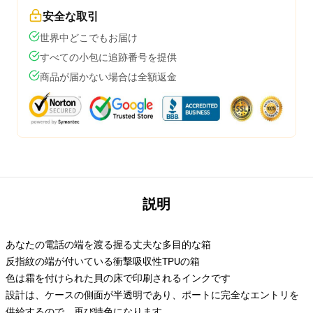
安全な取引
世界中どこでもお届け
すべての小包に追跡番号を提供
商品が届かない場合は全額返金
説明
あなたの電話の端を渡る握る丈夫な多目的な箱
反指紋の端が付いている衝撃吸収性TPUの箱
色は霜を付けられた貝の床で印刷されるインクです
設計は、ケースの側面が半透明であり、ポートに完全なエントリを
供給するので、再び特色になります