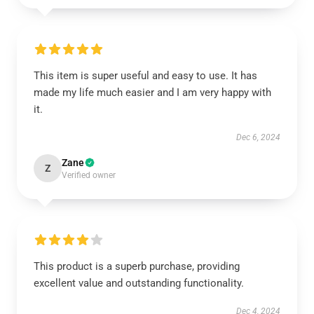
This item is super useful and easy to use. It has
made my life much easier and I am very happy with
it.
Dec 6, 2024
Zane
Z
Verified owner
This product is a superb purchase, providing
excellent value and outstanding functionality.
Dec 4, 2024