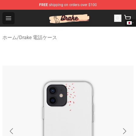
FREE
shipping on orders over $100
Drake Shop - Official Drake Merchandise Store
Open menu
ホーム
/
Drake 電話ケース