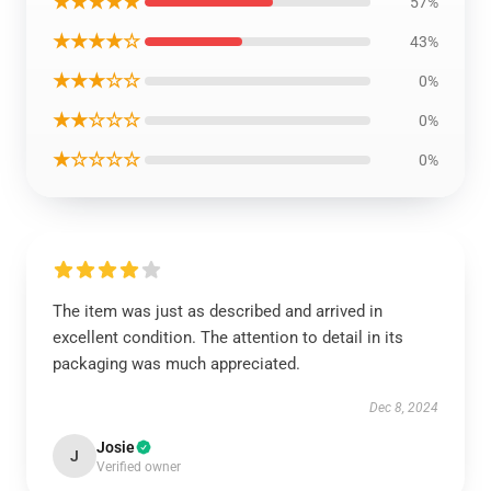
★★★★★
57%
★★★★☆
43%
★★★☆☆
0%
★★☆☆☆
0%
★☆☆☆☆
0%
The item was just as described and arrived in
excellent condition. The attention to detail in its
packaging was much appreciated.
Dec 8, 2024
Josie
J
Verified owner