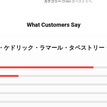
カテゴリー
:
Drake タペストリー
,
What Customers Say
ake Jコール・ケドリック・ラマール・タペス