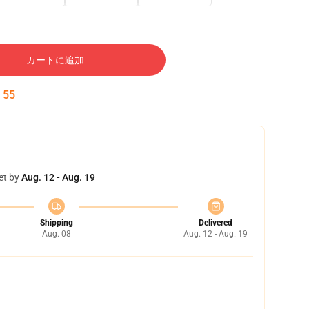
カートに追加
:
54
et by
Aug. 12 - Aug. 19
Shipping
Delivered
Aug. 08
Aug. 12 - Aug. 19