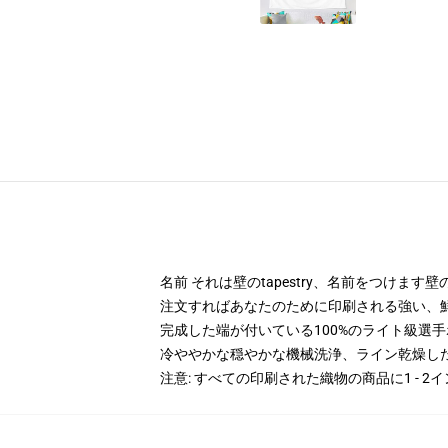
名前 それは壁のtapestry、名前をつけ
注文すればあなたのために印刷される強い、
完成した端が付いている100%のライト級選
冷ややかな穏やかな機械洗浄、ライン乾燥し
注意: すべての印刷された織物の商品に1 - 2インチ