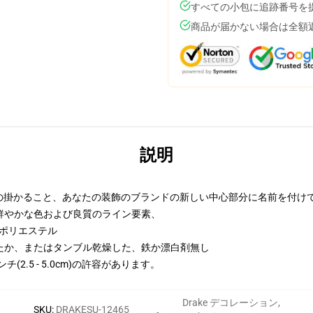
すべての小包に追跡番号を
商品が届かない場合は全額
説明
ます壁の掛かること、あなたの装飾のブランドの新しい中心部分に名前を付け
鮮やかな色および良質のライン要素、
手ポリエステル
たか、またはタンブル乾燥した、鉄か漂白剤無し
(2.5 - 5.0cm)の許容があります。
Drake デコレーション
,
SKU
:
DRAKESU-12465