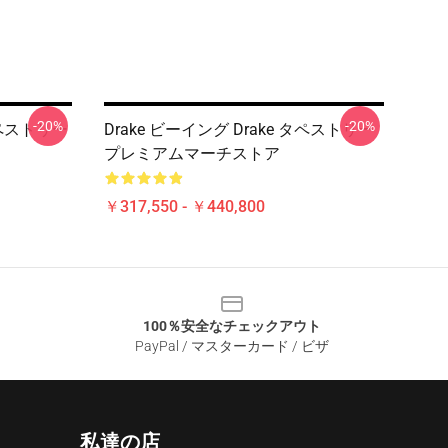
-20%
-20%
タペストリー
Drake ビーイング Drake タペストリー
プレミアムマーチストア
￥317,550 - ￥440,800
100％安全なチェックアウト
PayPal / マスターカード / ビザ
私達の店