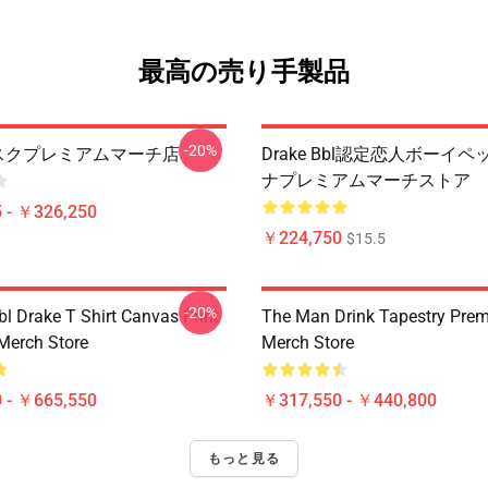
最高の売り手製品
-20%
 マスクプレミアムマーチ店
Drake Bbl認定恋人ボーイ
ナプレミアムマーチストア
 - ￥326,250
￥224,750
$15.5
-20%
l Drake T Shirt Canvas Print
The Man Drink Tapestry Pre
Merch Store
Merch Store
 - ￥665,550
￥317,550 - ￥440,800
もっと見る