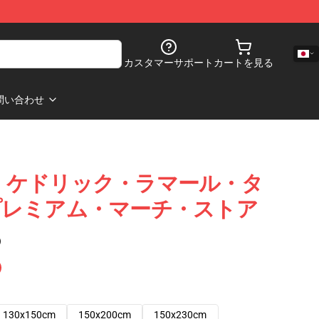
カスタマーサポート
カートを見る
問い合わせ
ール・ケドリック・ラマール・タ
プレミアム・マーチ・ストア
)
130x150cm
150x200cm
150x230cm