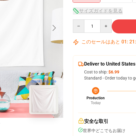
サイズガイドを見る
Quantity
このセールはあと
01
:
21
Deliver to United States
Cost to ship:
$6.99
Standard - Order today to g
blank template
Production
Today
安全な取引
世界中どこでもお届け