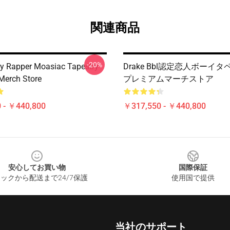
関連商品
-20%
zy Rapper Moasiac Tapestry
Drake Bbl認定恋人ボーイ
Merch Store
プレミアムマーチストア
 - ￥440,800
￥317,550 - ￥440,800
安心してお買い物
国際保証
ックから配送まで24/7保護
使用国で提供
当社のサポート