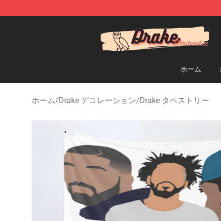
Drake Shop - Official Drake Merchandise Store
ホーム
ホーム
/
Drake デコレーション
/
Drake タペストリー