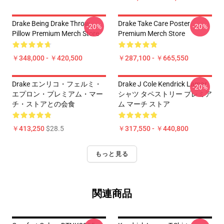
Drake Being Drake Throw
Drake Take Care Poster
-20%
-20%
Pillow Premium Merch Store
Premium Merch Store
￥348,000 - ￥420,500
￥287,100 - ￥665,550
Drake エンリコ・フェルミ・
Drake J Cole Kendrick Lamar
-20%
エプロン・プレミアム・マー
シャツ タペストリー プレミア
チ・ストアとの会食
ム マーチ ストア
￥413,250
$28.5
￥317,550 - ￥440,800
もっと見る
関連商品