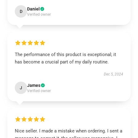
Daniel
D
Verified owner
The performance of this product is exceptional; it
has become a crucial part of my daily routine.
Dec 5, 2024
James
J
Verified owner
Nice seller. I made a mistake when ordering. I sent a