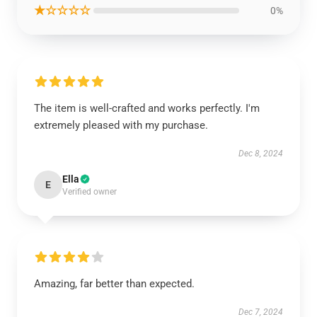
★☆☆☆☆
0%
The item is well-crafted and works perfectly. I'm
extremely pleased with my purchase.
Dec 8, 2024
Ella
E
Verified owner
Amazing, far better than expected.
Dec 7, 2024