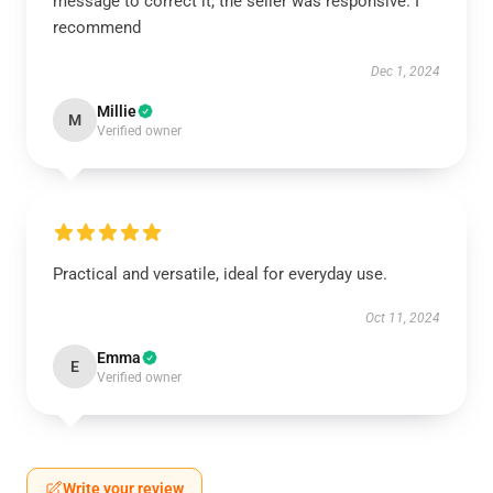
message to correct it, the seller was responsive. I
recommend
Dec 1, 2024
Millie
M
Verified owner
Practical and versatile, ideal for everyday use.
Oct 11, 2024
Emma
E
Verified owner
Write your review