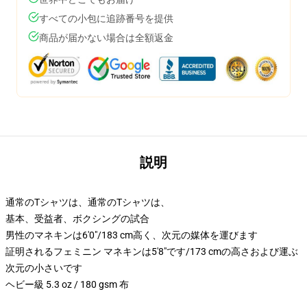
すべての小包に追跡番号を提供
商品が届かない場合は全額返金
説明
通常のTシャツは、通常のTシャツは、
基本、受益者、ボクシングの試合
男性のマネキンは6'0"/183 cm高く、次元の媒体を運びます
証明されるフェミニン マネキンは5'8"です/173 cmの高さおよび運ぶ
次元の小さいです
ヘビー級 5.3 oz / 180 gsm 布