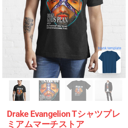
blank template
Drake Evangelion Tシャツプレ
ミアムマーチストア