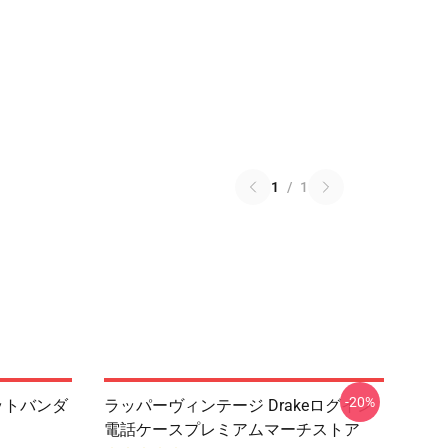
1
/
1
-20%
ペットバンダ
ラッパーヴィンテージ Drakeログイン
電話ケースプレミアムマーチストア