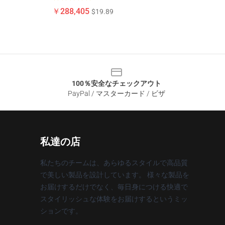
￥288,405
$19.89
100％安全なチェックアウト
PayPal / マスターカード / ビザ
私達の店
私たちのチームは、あらゆるスタイルで高品質
で美しい製品を設計しています。 様々な製品を
お届けするだけでなく、毎日身につける快適で
スタイリッシュな体験をお届けするというミッ
ションです。