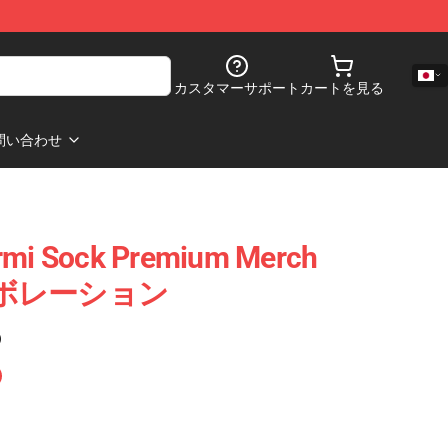
カスタマーサポート
カートを見る
問い合わせ
ermi Sock Premium Merch
コラボレーション
)