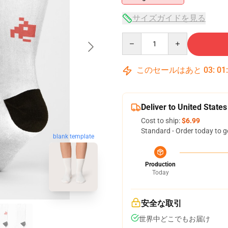
サイズガイドを見る
Quantity
このセールはあと
03
:
01
Deliver to United States
Cost to ship:
$6.99
Standard - Order today to g
blank template
Production
Today
安全な取引
世界中どこでもお届け