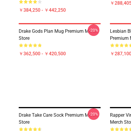
￥288,405
￥384,250 - ￥442,250
-20%
Drake Gods Plan Mug Premium Merch
Lesbian Bb
Store
Premium 
￥362,500 - ￥420,500
￥287,100
-20%
Drake Take Care Sock Premium Merch
Rapper Vi
Store
Merch Sto