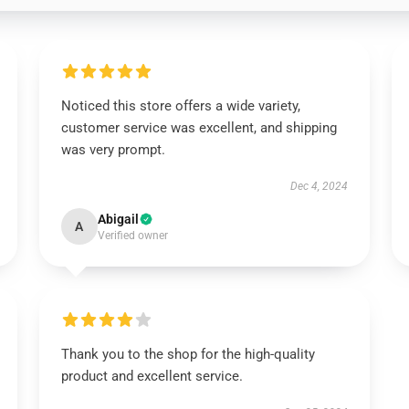
Noticed this store offers a wide variety,
customer service was excellent, and shipping
was very prompt.
Dec 4, 2024
Abigail
A
Verified owner
Thank you to the shop for the high-quality
product and excellent service.