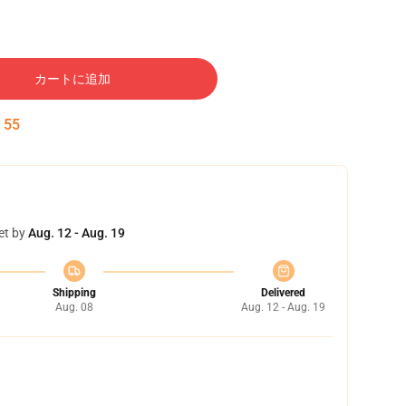
カートに追加
:
54
et by
Aug. 12 - Aug. 19
Shipping
Delivered
Aug. 08
Aug. 12 - Aug. 19