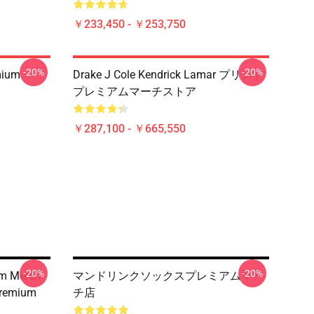
￥233,450 - ￥253,750
-20%
-20%
mium
Drake J Cole Kendrick Lamar プリント
プレミアムマーチストア
￥287,100 - ￥665,550
-20%
-20%
um Merch
マンドリンクソックスプレミアムマー
Premium
チ店