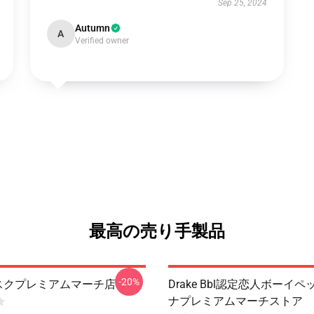
Sep 25, 2024
Autumn
A
Verified owner
最高の売り手製品
-20%
 マスクプレミアムマーチ店
Drake Bbl認定恋人ボーイ
ナプレミアムマーチストア