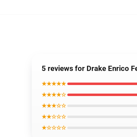
5 reviews for Drake Enr
★★★★★
★★★★☆
★★★☆☆
★★☆☆☆
★☆☆☆☆