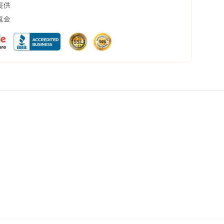
提供
返金