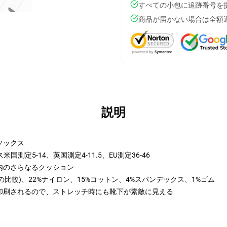
すべての小包に追跡番号を
商品が届かない場合は全額
説明
ソックス
国測定5-14、英国測定4-11.5、EU測定36-46
内のさらなるクッション
比較)、22%ナイロン、15%コットン、4%スパンデックス、1%ゴム
印刷されるので、ストレッチ時にも靴下が素敵に見える