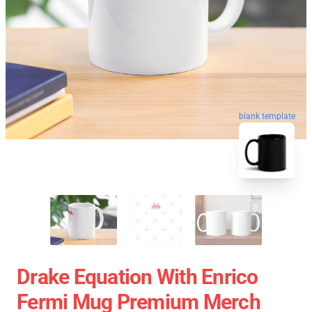
blank template
Drake Equation With Enrico
Fermi Mug Premium Merch