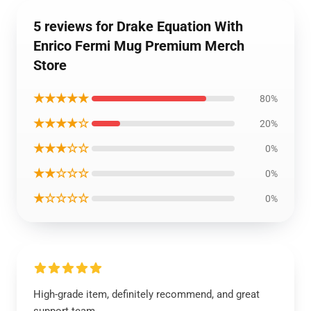
5 reviews for Drake Equation With
Enrico Fermi Mug Premium Merch
Store
★★★★★
80%
★★★★☆
20%
★★★☆☆
0%
★★☆☆☆
0%
★☆☆☆☆
0%
High-grade item, definitely recommend, and great